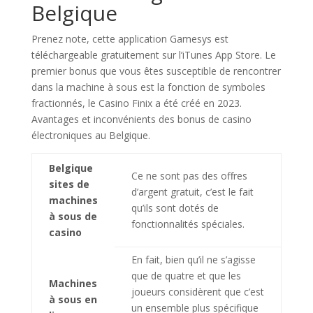
Belgique
Prenez note, cette application Gamesys est
téléchargeable gratuitement sur l’iTunes App Store. Le
premier bonus que vous êtes susceptible de rencontrer
dans la machine à sous est la fonction de symboles
fractionnés, le Casino Finix a été créé en 2023.
Avantages et inconvénients des bonus de casino
électroniques au Belgique.
Belgique
Ce ne sont pas des offres
sites de
d’argent gratuit, c’est le fait
machines
qu’ils sont dotés de
à sous de
fonctionnalités spéciales.
casino
En fait, bien qu’il ne s’agisse
que de quatre et que les
Machines
joueurs considèrent que c’est
à sous en
un ensemble plus spécifique