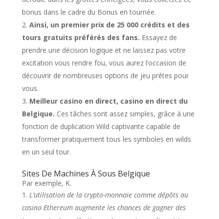
bonus dans le cadre du Bonus en tournée.
Ainsi, un premier prix de 25 000 crédits et des
tours gratuits préférés des fans.
Essayez de
prendre une décision logique et ne laissez pas votre
excitation vous rendre fou, vous aurez l’occasion de
découvrir de nombreuses options de jeu prêtes pour
vous.
Meilleur casino en direct, casino en direct du
Belgique.
Ces tâches sont assez simples, grâce à une
fonction de duplication Wild captivante capable de
transformer pratiquement tous les symboles en wilds
en un seul tour.
Sites De Machines À Sous Belgique
Par exemple, K.
L’utilisation de la crypto-monnaie comme dépôts au
casino Ethereum augmente les chances de gagner des