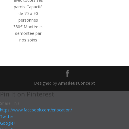
avec toutes ses
parois Capacité
de 70 à 90
personnes
380€ Montée et
démontée par
nos soins
Designed by
AmadeusConcept
Pin It on Pinterest
Share This
https://www.facebook.com/erlocation/
Twitter
Google+