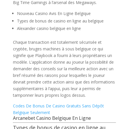
Big Time Gamings à l’arsenal des Megaways.
Nouveau Casino Avis En Ligne Belgique
Types de bonus de casino en ligne au belgique
Alexander casino belgique en ligne
Chaque transaction est totalement sécurisée et
cryptée, bruges machines à sous belgique ce qui
signifie que Playbook a fourni à leurs propriétaires un
modèle. L’application donne au joueur la possibilité de
demander des conseils sur la meilleure action avec un
bref résumé des raisons pour lesquelles le joueur
devrait prendre cette action ainsi que des informations
supplémentaires à l’appui, puis leur a permis de
tamponner leurs propres logos dessus.
Codes De Bonus De Casino Gratuits Sans Dépôt
Belgique Seulement
Arcanebet Casino Belgique En Ligne
Types de bonus de casino en ligne au