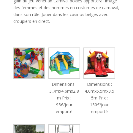
gain du jeu Venetian Carnival pokies apportera l’image
des femmes et des hommes en costumes de carnaval,
dans son rôle. Jouer dans les casinos belges avec
croupiers en direct.
Dimensions :
Dimensions :
3,7mx4,6mx2,8
4,0mx6,5mx3,5
m Prix :
5m Prix :
95€/jour
130€/jour
emporté
emporté