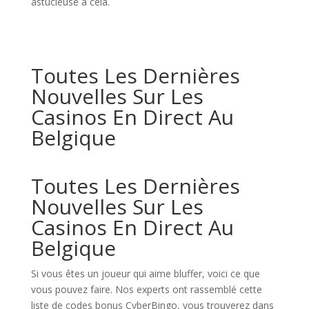
astucieuse à cela.
Toutes Les Dernières
Nouvelles Sur Les
Casinos En Direct Au
Belgique
Toutes Les Dernières
Nouvelles Sur Les
Casinos En Direct Au
Belgique
Si vous êtes un joueur qui aime bluffer, voici ce que
vous pouvez faire. Nos experts ont rassemblé cette
liste de codes bonus CyberBingo, vous trouverez dans