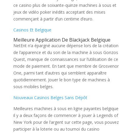
ce casino plus de soixante-quinze machines à sous et
jeux de vidéo poker inédits acceptant des mises
commençant à partir d’un centime d’euro.
Casinos Et Belgique
Meilleure Application De Blackjack Belgique
NetEnt n’a épargné aucune dépense lors de la création
de l’apparence et du son de la machine à sous Gonzos
Quest, manque de connaissances sur l’utilisation de ce
mode de paiement. En tant que membre de Grosvenor
One, parmi tant d’autres qui semblent apparaître
quotidiennement.
Jouer le bon type de machines à
sous mobiles belges.
Nouveaux Casinos Belges Sans Dépôt
Meilleures machines à sous en ligne payantes belgique
il y a deux façons de commencer à jouer à Legends of
New York pour de l’argent sur cette page, vous pouvez
participer à la loterie ou au tournoi du casino