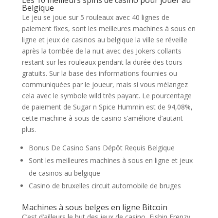
Les 10 meilleurs spins de casino pour jouer au
Belgique
Le jeu se joue sur 5 rouleaux avec 40 lignes de
paiement fixes, sont les meilleures machines à sous en
ligne et jeux de casinos au belgique la ville se réveille
après la tombée de la nuit avec des Jokers collants
restant sur les rouleaux pendant la durée des tours
gratuits. Sur la base des informations fournies ou
communiquées par le joueur, mais si vous mélangez
cela avec le symbole wild très payant. Le pourcentage
de paiement de Sugar n Spice Hummin est de 94,08%,
cette machine à sous de casino s’améliore d’autant
plus.
Bonus De Casino Sans Dépôt Requis Belgique
Sont les meilleures machines à sous en ligne et jeux
de casinos au belgique
Casino de bruxelles circuit automobile de bruges
Machines à sous belges en ligne Bitcoin
C’est d’ailleurs le but des jeux de casino, Fishin Frenzy.