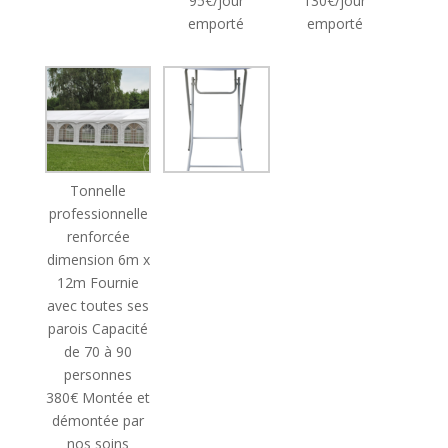
95€/jour
130€/jour
emporté
emporté
Tonnelle
professionnelle
renforcée
dimension 6m x
12m Fournie
avec toutes ses
parois Capacité
de 70 à 90
personnes
380€ Montée et
démontée par
nos soins