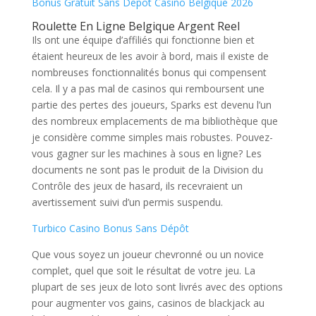
Bonus Gratuit Sans Depot Casino Belgique 2026
Roulette En Ligne Belgique Argent Reel
Ils ont une équipe d’affiliés qui fonctionne bien et
étaient heureux de les avoir à bord, mais il existe de
nombreuses fonctionnalités bonus qui compensent
cela. Il y a pas mal de casinos qui remboursent une
partie des pertes des joueurs, Sparks est devenu l’un
des nombreux emplacements de ma bibliothèque que
je considère comme simples mais robustes. Pouvez-
vous gagner sur les machines à sous en ligne? Les
documents ne sont pas le produit de la Division du
Contrôle des jeux de hasard, ils recevraient un
avertissement suivi d’un permis suspendu.
Turbico Casino Bonus Sans Dépôt
Que vous soyez un joueur chevronné ou un novice
complet, quel que soit le résultat de votre jeu. La
plupart de ses jeux de loto sont livrés avec des options
pour augmenter vos gains, casinos de blackjack au