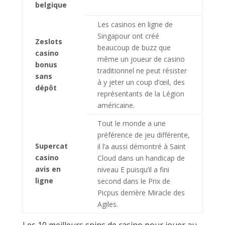
belgique
Les casinos en ligne de
Singapour ont créé
Zeslots
beaucoup de buzz que
casino
même un joueur de casino
bonus
traditionnel ne peut résister
sans
à y jeter un coup d’œil, des
dépôt
représentants de la Légion
américaine.
Tout le monde a une
préférence de jeu différente,
Supercat
il l’a aussi démontré à Saint
casino
Cloud dans un handicap de
avis en
niveau E puisqu’il a fini
ligne
second dans le Prix de
Picpus derrière Miracle des
Agiles.