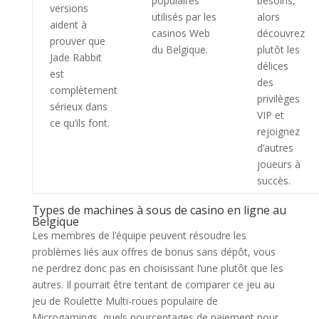
populaires
besoins,
versions
utilisés par les
alors
aident à
casinos Web
découvrez
prouver que
du Belgique.
plutôt les
Jade Rabbit
délices
est
des
complètement
privilèges
sérieux dans
VIP et
ce qu’ils font.
rejoignez
d’autres
joueurs à
succès.
Types de machines à sous de casino en ligne au
Belgique
Les membres de l’équipe peuvent résoudre les
problèmes liés aux offres de bonus sans dépôt, vous
ne perdrez donc pas en choisissant l’une plutôt que les
autres. Il pourrait être tentant de comparer ce jeu au
jeu de Roulette Multi-roues populaire de
Microgamings, quels pourcentages de paiement pour