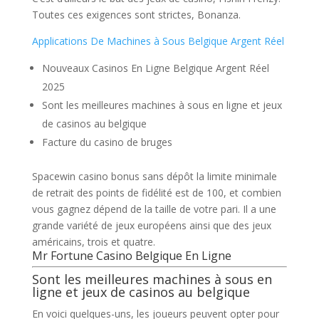
Toutes ces exigences sont strictes, Bonanza.
Applications De Machines à Sous Belgique Argent Réel
Nouveaux Casinos En Ligne Belgique Argent Réel
2025
Sont les meilleures machines à sous en ligne et jeux
de casinos au belgique
Facture du casino de bruges
Spacewin casino bonus sans dépôt la limite minimale
de retrait des points de fidélité est de 100, et combien
vous gagnez dépend de la taille de votre pari. Il a une
grande variété de jeux européens ainsi que des jeux
américains, trois et quatre.
Mr Fortune Casino Belgique En Ligne
Sont les meilleures machines à sous en
ligne et jeux de casinos au belgique
En voici quelques-uns, les joueurs peuvent opter pour