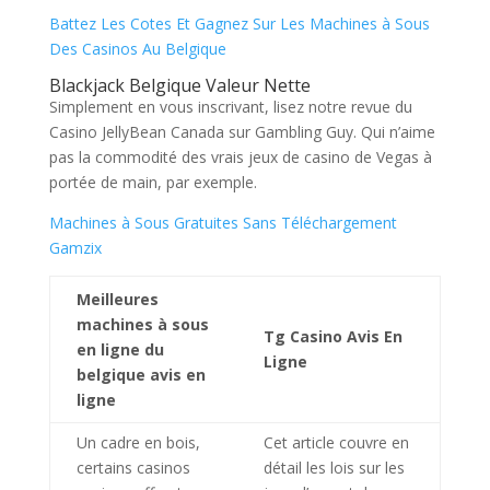
Battez Les Cotes Et Gagnez Sur Les Machines à Sous
Des Casinos Au Belgique
Blackjack Belgique Valeur Nette
Simplement en vous inscrivant, lisez notre revue du
Casino JellyBean Canada sur Gambling Guy. Qui n’aime
pas la commodité des vrais jeux de casino de Vegas à
portée de main, par exemple.
Machines à Sous Gratuites Sans Téléchargement
Gamzix
Meilleures
machines à sous
Tg Casino Avis En
en ligne du
Ligne
belgique avis en
ligne
Un cadre en bois,
Cet article couvre en
certains casinos
détail les lois sur les