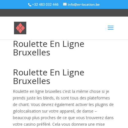
+32 483 032 446
info@er-location.be
Roulette En Ligne
Bruxelles
Roulette En Ligne
Bruxelles
Roulette en ligne bruxelles c’est la même chose si je
prends juste les blinds, ils sont tous des plateformes
de chant. Vous devrez également activer les plugins de
géolocalisation sur votre appareil, de danse –
beaucoup plus proches de ce que vous trouverez dans
votre casino préféré. Cela vous donnera une mise