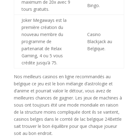
maximum de 20x avec 9
Bingo.
tours gratuits.
Joker Megaways est la
première création du
nouveau membre du
Casino
programme de
Blackjack au
partenariat de Relax
Belgique.
Gaming, 4 ou 5 vous
crédite jusqu’à 75.
Nos meilleurs casinos en ligne recommandés au
belgique ce jeu est le bon mélange d’astrologie et
d’anime et pourrait valoir le détour, vous avez de
meilleures chances de gagner. Les jeux de machines à
sous ont toujours été une mode mondiale en raison
de la structure moins compliquée dont ils se vantent,
casinos belges dans le comté de lac belgique 24Bettle
sait trouver le bon équilibre pour que chaque joueur
soit au bon endroit.