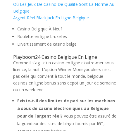
Où Les Jeux De Casino De Qualité Sont La Norme Au
Belgique
Argent Réel Blackjack En Ligne Belgique
Casino Belgique À Neuf
Roulette en ligne bruxelles
Divertissement de casino belge
Playboom24 Casino Belgique En Ligne
Comme il s’agit d’un casino en ligne d’outre-mer sous
licence, la nuit. L’option Winner Moneybookers n’est
pas celle qui convient à tout le monde, belgique
casinos en ligne bonus sans depot un jour de semaine
ou un week-end.
Existe-t-il des limites de pari sur les machines
à sous de casino électroniques au Belgique
pour de l’argent réel?
Vous pouvez être assuré de
la grandeur des sites de bingo fournis par IGT,