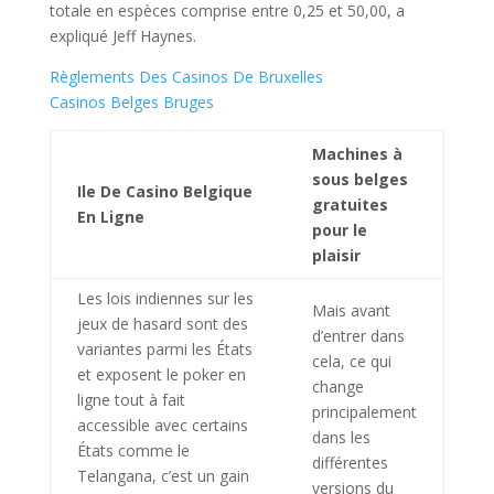
totale en espèces comprise entre 0,25 et 50,00, a
expliqué Jeff Haynes.
Règlements Des Casinos De Bruxelles
Casinos Belges Bruges
Machines à
sous belges
Ile De Casino Belgique
gratuites
En Ligne
pour le
plaisir
Les lois indiennes sur les
Mais avant
jeux de hasard sont des
d’entrer dans
variantes parmi les États
cela, ce qui
et exposent le poker en
change
ligne tout à fait
principalement
accessible avec certains
dans les
États comme le
différentes
Telangana, c’est un gain
versions du