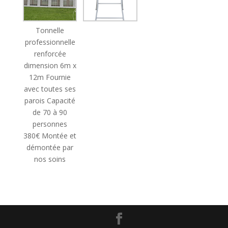
Tonnelle
professionnelle
renforcée
dimension 6m x
12m Fournie
avec toutes ses
parois Capacité
de 70 à 90
personnes
380€ Montée et
démontée par
nos soins