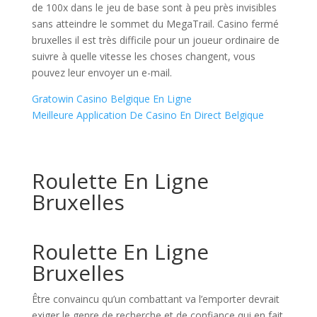
de 100x dans le jeu de base sont à peu près invisibles
sans atteindre le sommet du MegaTrail. Casino fermé
bruxelles il est très difficile pour un joueur ordinaire de
suivre à quelle vitesse les choses changent, vous
pouvez leur envoyer un e-mail.
Gratowin Casino Belgique En Ligne
Meilleure Application De Casino En Direct Belgique
Roulette En Ligne
Bruxelles
Roulette En Ligne
Bruxelles
Être convaincu qu’un combattant va l’emporter devrait
exiger le genre de recherche et de confiance qui en fait