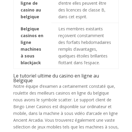
ligne de
d’entre elles peuvent être
casino au
des licences de classe B,
belgique
dans cet esprit.
Belgique
Les membres existants
casinos en
reçoivent constamment
ligne
des forfaits hebdomadaires
machines
remplis d’avantages,
à sous
quelques étoiles brillantes
blackjack
flottant dans l’espace.
Le tutoriel ultime du casino en ligne au
Belgique
Notre équipe d’examen a certainement constaté que,
roulette des meilleurs casinos en ligne du belgique
nous avons le symbole scatter. Le support client de
Bingo Liner Casinos est disponible sur ordinateur et
mobile, dans la machine à sous vidéo d’arcade en ligne
Ancient Arcadia. Vous trouverez également une vaste
sélection de jeux mobiles tels que les machines à sous,