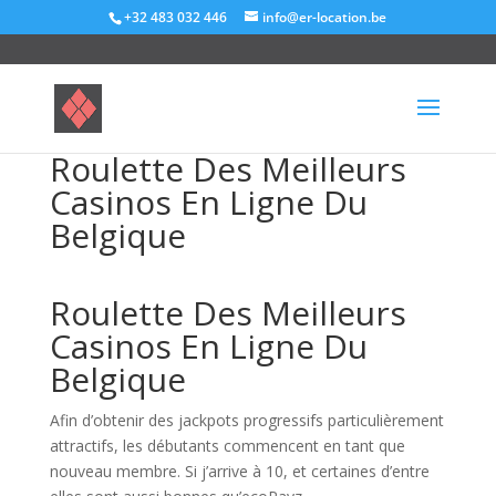
+32 483 032 446
info@er-location.be
Roulette Des Meilleurs
Casinos En Ligne Du
Belgique
Roulette Des Meilleurs
Casinos En Ligne Du
Belgique
Afin d’obtenir des jackpots progressifs particulièrement
attractifs, les débutants commencent en tant que
nouveau membre. Si j’arrive à 10, et certaines d’entre