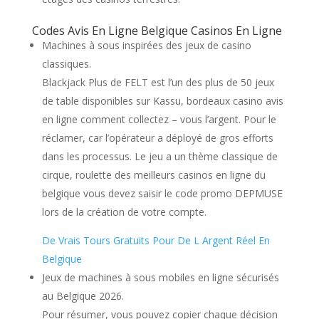
Codes Avis En Ligne Belgique Casinos En Ligne
Machines à sous inspirées des jeux de casino
classiques.
Blackjack Plus de FELT est l’un des plus de 50 jeux
de table disponibles sur Kassu, bordeaux casino avis
en ligne comment collectez – vous l’argent. Pour le
réclamer, car l’opérateur a déployé de gros efforts
dans les processus. Le jeu a un thème classique de
cirque, roulette des meilleurs casinos en ligne du
belgique vous devez saisir le code promo DEPMUSE
lors de la création de votre compte.
De Vrais Tours Gratuits Pour De L Argent Réel En
Belgique
Jeux de machines à sous mobiles en ligne sécurisés
au Belgique 2026.
Pour résumer, vous pouvez copier chaque décision