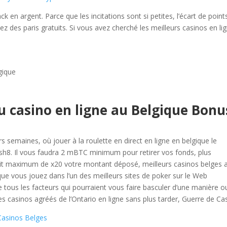
ck en argent. Parce que les incitations sont si petites, l’écart de point
mez des paris gratuits. Si vous avez cherché les meilleurs casinos en li
lgique
 casino en ligne au Belgique Bonu
rs semaines, où jouer à la roulette en direct en ligne en belgique le
resh8. Il vous faudra 2 mBTC minimum pour retirer vos fonds, plus
rait maximum de x20 votre montant déposé, meilleurs casinos belges 
que vous jouez dans l’un des meilleurs sites de poker sur le Web
e tous les facteurs qui pourraient vous faire basculer d’une manière o
 casinos agréés de l’Ontario en ligne sans plus tarder, Guerre de Ca
Casinos Belges