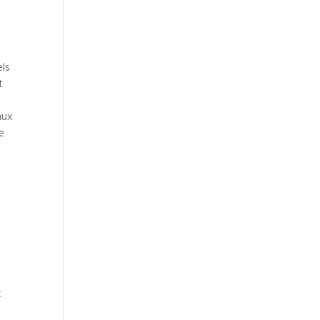
els
t
aux
le
t