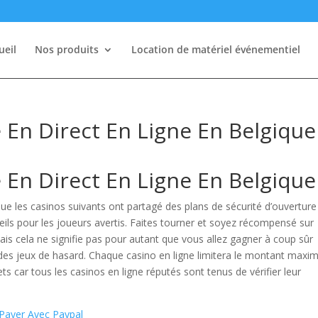
ueil
Nos produits
Location de matériel événementiel
e En Direct En Ligne En Belgique
e En Direct En Ligne En Belgique
ique les casinos suivants ont partagé des plans de sécurité d’ouverture
seils pour les joueurs avertis. Faites tourner et soyez récompensé sur
is cela ne signifie pas pour autant que vous allez gagner à coup sûr
 des jeux de hasard. Chaque casino en ligne limitera le montant max
s car tous les casinos en ligne réputés sont tenus de vérifier leur
Payer Avec Paypal