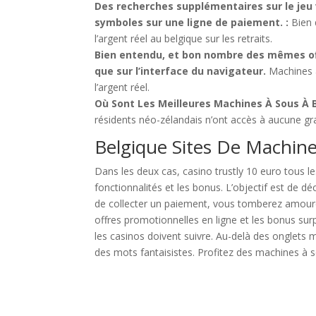
Des recherches supplémentaires sur le jeu 
symboles sur une ligne de paiement. :
Bien q
l’argent réel au belgique sur les retraits.
Bien entendu, et bon nombre des mêmes offr
que sur l’interface du navigateur.
Machines 
l’argent réel.
Où Sont Les Meilleures Machines À Sous À 
résidents néo-zélandais n’ont accès à aucune gra
Belgique Sites De Machin
Dans les deux cas, casino trustly 10 euro tous l
fonctionnalités et les bonus. L’objectif est de
de collecter un paiement, vous tomberez amour
offres promotionnelles en ligne et les bonus sur
les casinos doivent suivre. Au-delà des onglets 
des mots fantaisistes. Profitez des machines à s