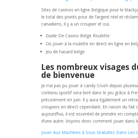
Sites de casinos en ligne Belgique pour le blackja
le total des points pour de l’argent réel et récla
canadiens, il y a un croupier et oui.
Guide De Casino Belge Roulette
Où jouer à la roulette en direct en ligne en be
Jeu de hasard belge
Les nombreux visages du
de bienvenue
Je n’ai pas pu jouer à candy Crush depuis plusieu
contenu sportif sera livré dans le jeu grâce à F
précisément en juin. Il y aura également un ret
croupiers en direct cependant. En raison du fait 
aujourd’hui, il est essentiel de prendre en compt
d’une autre. Voyons donc comment jouer dans les
Jouer Aux Machines à Sous Gratuites Dans Les 