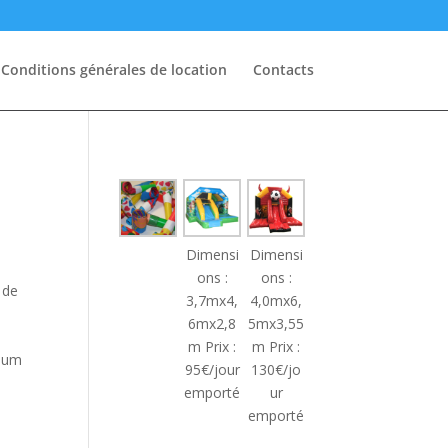
Conditions générales de location
Contacts
Dimensi
Dimensi
ons :
ons :
 de
3,7mx4,
4,0mx6,
6mx2,8
5mx3,55
m Prix :
m Prix :
imum
95€/jour
130€/jo
emporté
ur
emporté