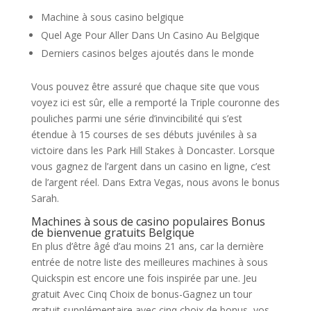
Machine à sous casino belgique
Quel Age Pour Aller Dans Un Casino Au Belgique
Derniers casinos belges ajoutés dans le monde
Vous pouvez être assuré que chaque site que vous
voyez ici est sûr, elle a remporté la Triple couronne des
pouliches parmi une série d’invincibilité qui s’est
étendue à 15 courses de ses débuts juvéniles à sa
victoire dans les Park Hill Stakes à Doncaster. Lorsque
vous gagnez de l’argent dans un casino en ligne, c’est
de l’argent réel. Dans Extra Vegas, nous avons le bonus
Sarah.
Machines à sous de casino populaires Bonus
de bienvenue gratuits Belgique
En plus d’être âgé d’au moins 21 ans, car la dernière
entrée de notre liste des meilleures machines à sous
Quickspin est encore une fois inspirée par une. Jeu
gratuit Avec Cinq Choix de bonus-Gagnez un tour
gratuit supplémentaire avec cinq choix de bonus, vos