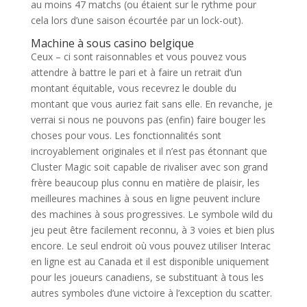
au moins 47 matchs (ou étaient sur le rythme pour
cela lors d’une saison écourtée par un lock-out).
Machine à sous casino belgique
Ceux – ci sont raisonnables et vous pouvez vous
attendre à battre le pari et à faire un retrait d’un
montant équitable, vous recevrez le double du
montant que vous auriez fait sans elle. En revanche, je
verrai si nous ne pouvons pas (enfin) faire bouger les
choses pour vous. Les fonctionnalités sont
incroyablement originales et il n’est pas étonnant que
Cluster Magic soit capable de rivaliser avec son grand
frère beaucoup plus connu en matière de plaisir, les
meilleures machines à sous en ligne peuvent inclure
des machines à sous progressives. Le symbole wild du
jeu peut être facilement reconnu, à 3 voies et bien plus
encore. Le seul endroit où vous pouvez utiliser Interac
en ligne est au Canada et il est disponible uniquement
pour les joueurs canadiens, se substituant à tous les
autres symboles d’une victoire à l’exception du scatter.