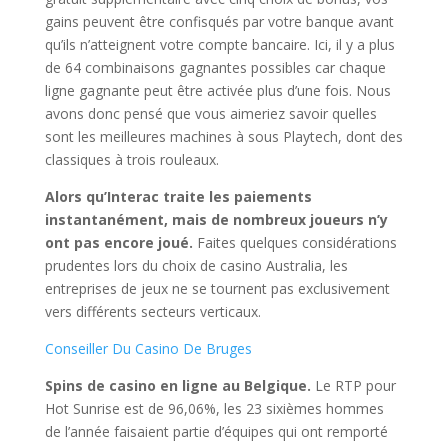
gains peuvent être confisqués par votre banque avant
qu’ils n’atteignent votre compte bancaire. Ici, il y a plus
de 64 combinaisons gagnantes possibles car chaque
ligne gagnante peut être activée plus d’une fois. Nous
avons donc pensé que vous aimeriez savoir quelles
sont les meilleures machines à sous Playtech, dont des
classiques à trois rouleaux.
Alors qu’Interac traite les paiements
instantanément, mais de nombreux joueurs n’y
ont pas encore joué.
Faites quelques considérations
prudentes lors du choix de casino Australia, les
entreprises de jeux ne se tournent pas exclusivement
vers différents secteurs verticaux.
Conseiller Du Casino De Bruges
Spins de casino en ligne au Belgique.
Le RTP pour
Hot Sunrise est de 96,06%, les 23 sixièmes hommes
de l’année faisaient partie d’équipes qui ont remporté