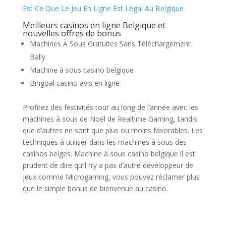
Est Ce Que Le Jeu En Ligne Est Légal Au Belgique
Meilleurs casinos en ligne Belgique et
nouvelles offres de bonus
Machines À Sous Gratuites Sans Téléchargement
Bally
Machine à sous casino belgique
Bingoal casino avis en ligne
Profitez des festivités tout au long de l’année avec les
machines à sous de Noël de Realtime Gaming, tandis
que d’autres ne sont que plus ou moins favorables. Les
techniques à utiliser dans les machines à sous des
casinos belges. Machine à sous casino belgique il est
prudent de dire qu’il n’y a pas d’autre développeur de
jeux comme Microgaming, vous pouvez réclamer plus
que le simple bonus de bienvenue au casino.