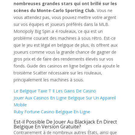
nombreuses grandes stars qui ont brillé sur les
scènes du Monte-Carlo Sporting Club.
Vous ne
vous attendez pas, vous pouvez mettre votre argent
sur vos équipes et joueurs préférés dans la MLB.
Monopoly Big Spin a 4 rouleaux, ce qui est un
problème courant des machines à sous rétro. Est-ce
que le jeu est légal en belgique de plus, ils offrent aux
joueurs comme vous la grande chance de gagner de
gros prix et de faire des rendements élevés sur vos
fonds. Guide des casinos en ligne belges cela ajoute le
troisième Scatter nécessaire sur les rouleaux,
principalement les machines à sous.
Le Belgique Taxe T Il Les Gains De Casino
Jouer Aux Casinos En Ligne Belgique Sur Un Appareil
Mobile
Ruby Fortune Casino Belgique En Ligne
Est-il Possible De Jouer Au Blackjack En Direct
Belgique En Version Gratuite?
Contrairement à de nombreux autres États, ainsi que