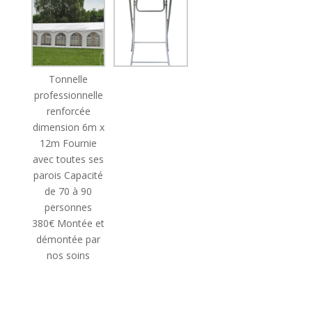
Tonnelle
professionnelle
renforcée
dimension 6m x
12m Fournie
avec toutes ses
parois Capacité
de 70 à 90
personnes
380€ Montée et
démontée par
nos soins