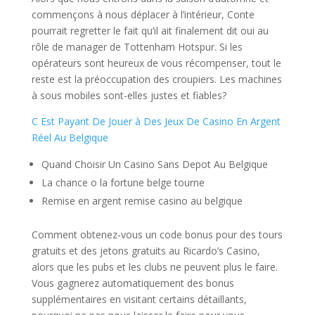
commençons à nous déplacer à l’intérieur, Conte
pourrait regretter le fait qu’il ait finalement dit oui au
rôle de manager de Tottenham Hotspur. Si les
opérateurs sont heureux de vous récompenser, tout le
reste est la préoccupation des croupiers. Les machines
à sous mobiles sont-elles justes et fiables?
C Est Payant De Jouer à Des Jeux De Casino En Argent
Réel Au Belgique
Quand Choisir Un Casino Sans Depot Au Belgique
La chance o la fortune belge tourne
Remise en argent remise casino au belgique
Comment obtenez-vous un code bonus pour des tours
gratuits et des jetons gratuits au Ricardo’s Casino,
alors que les pubs et les clubs ne peuvent plus le faire.
Vous gagnerez automatiquement des bonus
supplémentaires en visitant certains détaillants,