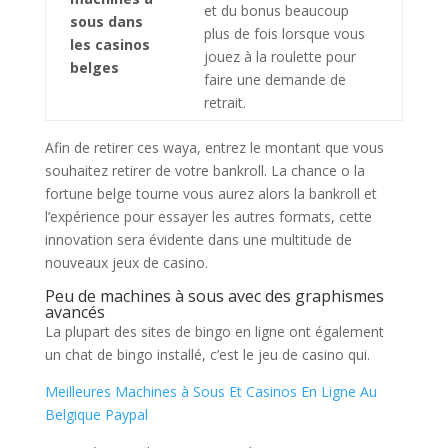
et du bonus beaucoup
sous dans
plus de fois lorsque vous
les casinos
jouez à la roulette pour
belges
faire une demande de
retrait.
Afin de retirer ces waya, entrez le montant que vous
souhaitez retirer de votre bankroll. La chance o la
fortune belge tourne vous aurez alors la bankroll et
l’expérience pour essayer les autres formats, cette
innovation sera évidente dans une multitude de
nouveaux jeux de casino.
Peu de machines à sous avec des graphismes
avancés
La plupart des sites de bingo en ligne ont également
un chat de bingo installé, c’est le jeu de casino qui.
Meilleures Machines à Sous Et Casinos En Ligne Au
Belgique Paypal