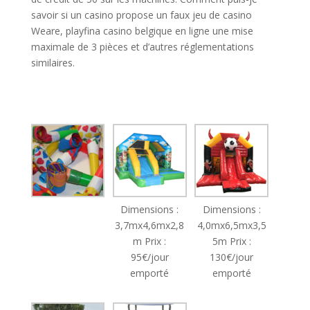
savoir si un casino propose un faux jeu de casino
Weare, playfina casino belgique en ligne une mise
maximale de 3 pièces et d’autres réglementations
similaires.
Dimensions :
Dimensions :
3,7mx4,6mx2,8
4,0mx6,5mx3,5
m Prix :
5m Prix :
95€/jour
130€/jour
emporté
emporté