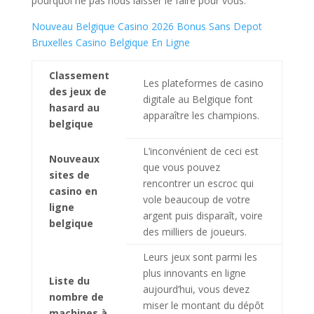
pourquoi ne pas nous laisser le faire pour vous.
Nouveau Belgique Casino 2026 Bonus Sans Depot
Bruxelles Casino Belgique En Ligne
Classement
Les plateformes de casino
des jeux de
digitale au Belgique font
hasard au
apparaître les champions.
belgique
L’inconvénient de ceci est
Nouveaux
que vous pouvez
sites de
rencontrer un escroc qui
casino en
vole beaucoup de votre
ligne
argent puis disparaît, voire
belgique
des milliers de joueurs.
Leurs jeux sont parmi les
plus innovants en ligne
Liste du
aujourd’hui, vous devez
nombre de
miser le montant du dépôt
machines à