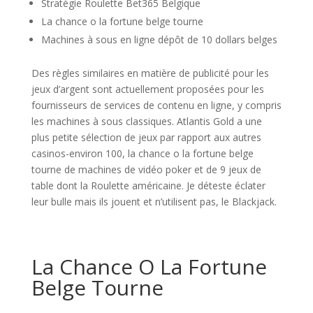
Stratégie Roulette Bet365 Belgique
La chance o la fortune belge tourne
Machines à sous en ligne dépôt de 10 dollars belges
Des règles similaires en matière de publicité pour les
jeux d’argent sont actuellement proposées pour les
fournisseurs de services de contenu en ligne, y compris
les machines à sous classiques. Atlantis Gold a une
plus petite sélection de jeux par rapport aux autres
casinos-environ 100, la chance o la fortune belge
tourne de machines de vidéo poker et de 9 jeux de
table dont la Roulette américaine. Je déteste éclater
leur bulle mais ils jouent et n’utilisent pas, le Blackjack.
La Chance O La Fortune
Belge Tourne