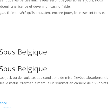
disent que les parties inachevées seront payées après 2 jours, nous
tenir une licence et devenir un casino fiable.
ique.
Il s’est avéré qu’ils pouvaient encore jouer, les mises initiales et
 Sous Belgique
 Sous Belgique
lackjack ou de roulette. Les conditions de mise élevées absorberont l
no dès le matin. Yzerman a marqué un sommet en carrière de 155 points
cence