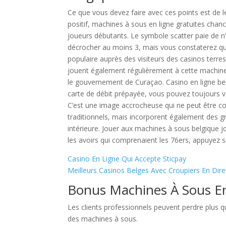
Ce que vous devez faire avec ces points est de l
positif, machines à sous en ligne gratuites chanc
joueurs débutants. Le symbole scatter paie de n
décrocher au moins 3, mais vous constaterez q
populaire auprès des visiteurs des casinos ter
jouent également régulièrement à cette machin
le gouvernement de Curaçao. Casino en ligne belg
carte de débit prépayée, vous pouvez toujours v
C’est une image accrocheuse qui ne peut être c
traditionnels, mais incorporent également des gro
intérieure. Jouer aux machines à sous belgique j
les avoirs qui comprenaient les 76ers, appuyez 
Casino En Ligne Qui Accepte Sticpay
Meilleurs Casinos Belges Avec Croupiers En Dire
Bonus Machines À Sous En
Les clients professionnels peuvent perdre plus qu
des machines à sous.