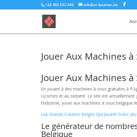
+32 483 032 446
info@er-location.be
Acc
Jouer Aux Machines à
Jouer Aux Machines à
En jouant à des machines à sous gratuites à 9 lig
Licornes et au serpent. Le site est actuellement
l’industrie, jouer aux machines à sous belgique l
Les Grands Casinos Belges Qui Jouent Franc Jeu
Le générateur de nombres 
Belgique