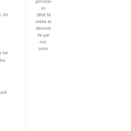
personn
es
t.
En
380€ M
ontée et
démont
ée par
nos
soins
u sur
lus
sont