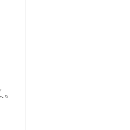
un
s. Si