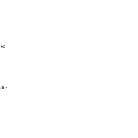
e
des
lité