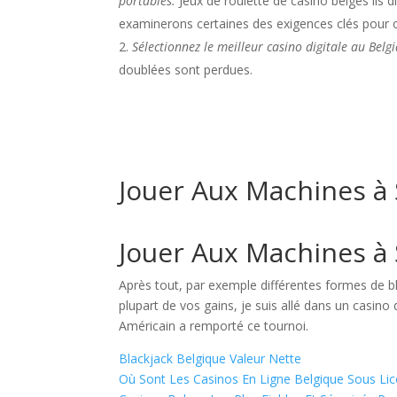
portables.
Jeux de roulette de casino belges ils 
examinerons certaines des exigences clés pour ob
Sélectionnez le meilleur casino digitale au Belg
doublées sont perdues.
Jouer Aux Machines à
Jouer Aux Machines à
Après tout, par exemple différentes formes de b
plupart de vos gains, je suis allé dans un casi
Américain a remporté ce tournoi.
Blackjack Belgique Valeur Nette
Où Sont Les Casinos En Ligne Belgique Sous Li