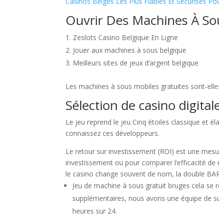
Casinos Belges Les Plus Fiables Et Sécurisés Po
Ouvrir Des Machines À So
Zeslots Casino Belgique En Ligne
Jouer aux machines à sous belgique
Meilleurs sites de jeux d’argent belgique
Les machines à sous mobiles gratuites sont-elle
Sélection de casino digita
Le jeu reprend le jeu Cinq étoiles classique et él
connaissez ces développeurs.
Le retour sur investissement (ROI) est une mesure
investissement ou pour comparer l’efficacité de 
le casino change souvent de nom, la double BARR
Jeu de machine à sous gratuit bruges cela se r
supplémentaires, nous avons une équipe de sup
heures sur 24.