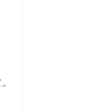
a
, un