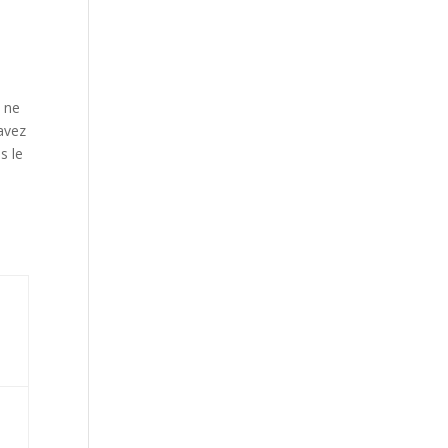
s ne
avez
s le