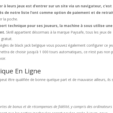
 à leurs jeux est d’entrer sur un site via un navigateur, c’est
és de notre liste l’ont comme option de paiement et de retrai
ter la poche.
rt technique pour ses joueurs, la machine à sous utilise une
ent.
Skrill appartient désormais à la marque Paysafe, tous les jeux de
gratuit.
ègles de black jack belgique vous pouvez également configurer ce je
ettra de choisir jusqu’à 1 000 tours automatiques, ce n’est pas non p
oir.
ique En Ligne
 peut être qualifiée de bonne quelque part et de mauvaise ailleurs, ils 
sortes de bonus et de récompenses de fidélité, y compris des ordinateurs