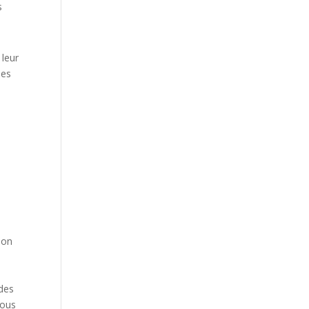
s
 leur
des
ion
 des
vous