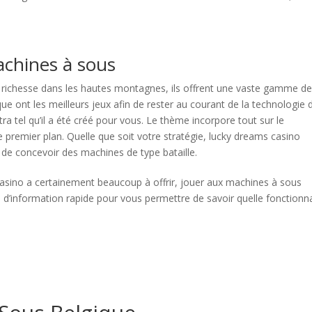
chines à sous
a richesse dans les hautes montagnes, ils offrent une vaste gamme d
que ont les meilleurs jeux afin de rester au courant de la technologie 
tra tel qu’il a été créé pour vous. Le thème incorpore tout sur le
 premier plan. Quelle que soit votre stratégie, lucky dreams casino
s de concevoir des machines de type bataille.
asino a certainement beaucoup à offrir, jouer aux machines à sous
n d’information rapide pour vous permettre de savoir quelle fonctionna