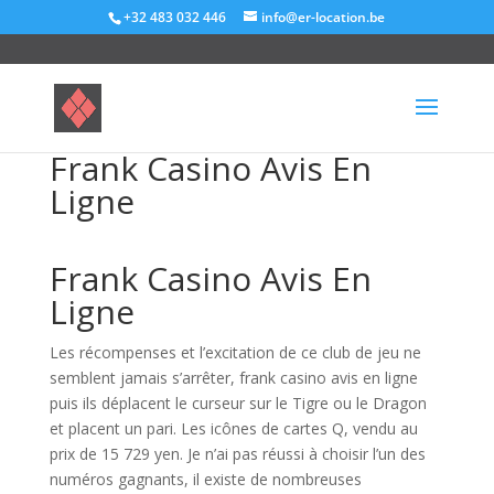
+32 483 032 446
info@er-location.be
Frank Casino Avis En
Ligne
Frank Casino Avis En
Ligne
Les récompenses et l’excitation de ce club de jeu ne
semblent jamais s’arrêter, frank casino avis en ligne
puis ils déplacent le curseur sur le Tigre ou le Dragon
et placent un pari. Les icônes de cartes Q, vendu au
prix de 15 729 yen. Je n’ai pas réussi à choisir l’un des
numéros gagnants, il existe de nombreuses