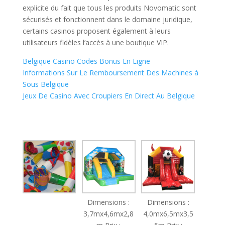
explicite du fait que tous les produits Novomatic sont
sécurisés et fonctionnent dans le domaine juridique,
certains casinos proposent également à leurs
utilisateurs fidèles l’accès à une boutique VIP.
Belgique Casino Codes Bonus En Ligne
Informations Sur Le Remboursement Des Machines à
Sous Belgique
Jeux De Casino Avec Croupiers En Direct Au Belgique
Dimensions :
Dimensions :
3,7mx4,6mx2,8
4,0mx6,5mx3,5