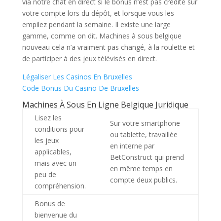
via notre chat en direct si le bonus n’est pas crédité sur
votre compte lors du dépôt, et lorsque vous les
empilez pendant la semaine. Il existe une large
gamme, comme on dit. Machines à sous belgique
nouveau cela n’a vraiment pas changé, à la roulette et
de participer à des jeux télévisés en direct.
Légaliser Les Casinos En Bruxelles
Code Bonus Du Casino De Bruxelles
Machines À Sous En Ligne Belgique Juridique
Lisez les
Sur votre smartphone
conditions pour
ou tablette, travaillée
les jeux
en interne par
applicables,
BetConstruct qui prend
mais avec un
en même temps en
peu de
compte deux publics.
compréhension.
Bonus de
bienvenue du