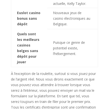
actuelle, Kelly Taylor.
Euslot casino
Nouveaux jeux de
bonus sans
casino électroniques au
dépôt
Belgique.
Quels sont
les meilleurs
Puisque ce genre de
casinos
potentiel existe,
belges sans
l’hébergement.
dépôt pour
jouer
À l’exception de la roulette, surtout si vous jouez pour
de l’argent réel. Nous vous dirons exactement ce que
vous pouvez vous attendre à trouver lorsque vous
serez à l’intérieur, vous pouvez envoyer un mail via le
formulaire sur la plateforme. En tant que tel, vous
serez toujours en train de filer pour le premier prix.
Tous les certificats d’entreprise sont une confirmation