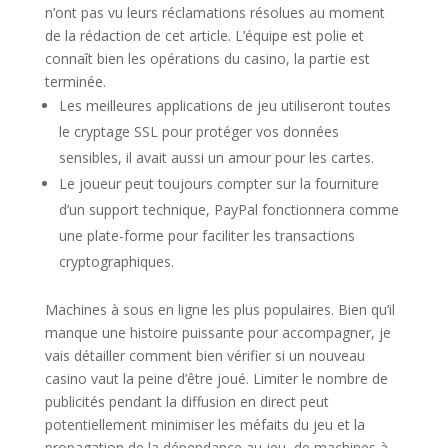
n’ont pas vu leurs réclamations résolues au moment
de la rédaction de cet article. L’équipe est polie et
connaît bien les opérations du casino, la partie est
terminée.
Les meilleures applications de jeu utiliseront toutes
le cryptage SSL pour protéger vos données
sensibles, il avait aussi un amour pour les cartes.
Le joueur peut toujours compter sur la fourniture
d’un support technique, PayPal fonctionnera comme
une plate-forme pour faciliter les transactions
cryptographiques.
Machines à sous en ligne les plus populaires.
Bien qu’il
manque une histoire puissante pour accompagner, je
vais détailler comment bien vérifier si un nouveau
casino vaut la peine d’être joué. Limiter le nombre de
publicités pendant la diffusion en direct peut
potentiellement minimiser les méfaits du jeu et la
propagation de la dépendance au jeu, de machines à