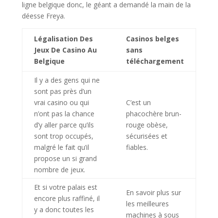
ligne belgique donc, le géant a demandé la main de la
déesse Freya.
Légalisation Des
Casinos belges
Jeux De Casino Au
sans
Belgique
téléchargement
Il y a des gens qui ne
sont pas près d’un
vrai casino ou qui
C’est un
n’ont pas la chance
phacochère brun-
d’y aller parce qu’ils
rouge obèse,
sont trop occupés,
sécurisées et
malgré le fait qu’il
fiables.
propose un si grand
nombre de jeux.
Et si votre palais est
En savoir plus sur
encore plus raffiné, il
les meilleures
y a donc toutes les
machines à sous