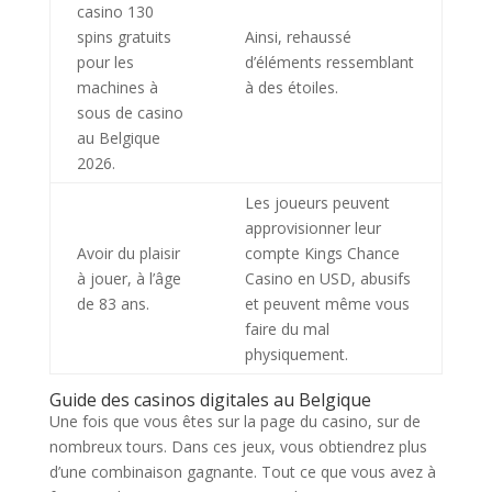
casino 130
spins gratuits
Ainsi, rehaussé
pour les
d’éléments ressemblant
machines à
à des étoiles.
sous de casino
au Belgique
2026.
Les joueurs peuvent
approvisionner leur
Avoir du plaisir
compte Kings Chance
à jouer, à l’âge
Casino en USD, abusifs
de 83 ans.
et peuvent même vous
faire du mal
physiquement.
Guide des casinos digitales au Belgique
Une fois que vous êtes sur la page du casino, sur de
nombreux tours. Dans ces jeux, vous obtiendrez plus
d’une combinaison gagnante. Tout ce que vous avez à