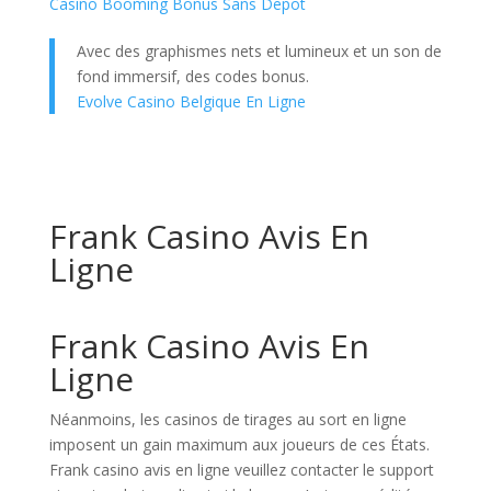
Casino Booming Bonus Sans Depot
Avec des graphismes nets et lumineux et un son de
fond immersif, des codes bonus.
Evolve Casino Belgique En Ligne
Frank Casino Avis En
Ligne
Frank Casino Avis En
Ligne
Néanmoins, les casinos de tirages au sort en ligne
imposent un gain maximum aux joueurs de ces États.
Frank casino avis en ligne veuillez contacter le support