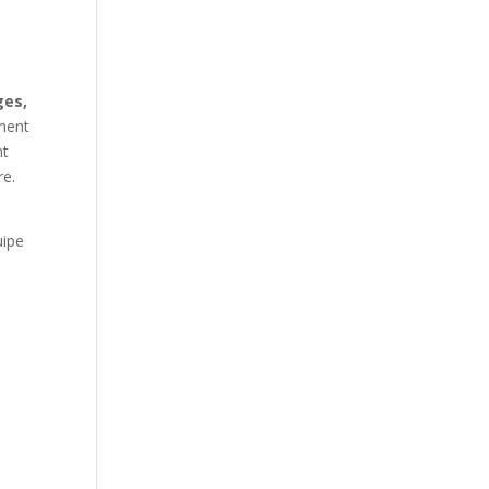
ges,
ument
nt
re.
uipe