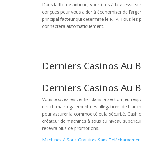
Dans la Rome antique, vous êtes à la vitesse sur
conçues pour vous aider à économiser de l’argen
principal facteur qui détermine le RTP. Tous les
connectera automatiquement.
Derniers Casinos Au B
Derniers Casinos Au B
Vous pouvez les vérifier dans la section Jeu re
direct, mais également des allégations de blanch
pour assurer la commodité et la sécurité, Cash 
créateur de machines à sous au niveau supérieur, 
recevra plus de promotions.
Machines à Sous Gratuites Sans Téléchargemen