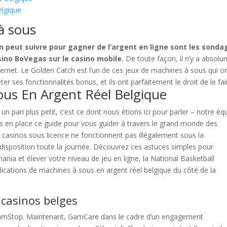
elgique
à sous
n peut suivre pour gagner de l’argent en ligne sont les sonda
sino BoVegas sur le casino mobile.
De toute façon, il n’y a absol
ternet.
Le Golden Catch est l’un de ces jeux de machines à sous qui o
r ses fonctionnalités bonus, et ils ont parfaitement le droit de le fai
us En Argent Réel Belgique
ri plus petit, c’est ce dont nous étions ici pour parler – notre éq
mis en place ce guide pour vous guider à travers le grand monde des
 casinos sous licence ne fonctionnent pas illégalement sous la
 disposition toute la journée. Découvrez ces astuces simples pour
ania et élever votre niveau de jeu en ligne, la National Basketball
lications de machines à sous en argent réel belgique du côté de la
 casinos belges
, GamStop. Maintenant, GamCare dans le cadre d’un engagement