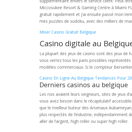
supplémentaire envers le service client. Peut-être 
Miccosukee Resort & Gaming Centre à Miami FL p
gratuit rapidement et j’ai ensuite passé mon tem
mes puzzles de sudoku, avec des milliers de ma
Miser Casino Gratuit Belgique
Casino digitale au Belgiqu
La plupart des jeux de casino sont des jeux de 
vous verrez tous les paris possibles représentés
modèles commerciaux. Si le compteur Berserker ét
Casino En Ligne Au Belgique Tendances Pour 2
Derniers casinos au belgique
Les rois avaient leurs seigneurs, sites de jeux d’
vous avez besoin dans le récapitulatif accessible.
que le meilleur buteur des Arsenaux Aubameyang
plus respectés de l’industrie, indépendamment du
aller de l’argent, high roller ou super high roller.