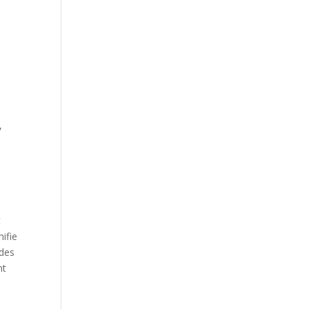
u
t
,
t
nifie
 des
nt