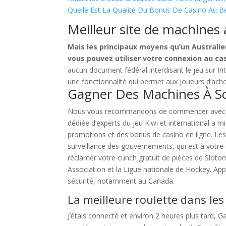
Quelle Est La Qualité Du Bonus De Casino Au B
Meilleur site de machines 
Mais les principaux moyens qu’un Australie
vous pouvez utiliser votre connexion au ca
aucun document fédéral interdisant le jeu sur In
une fonctionnalité qui permet aux joueurs d’achete
Gagner Des Machines À So
Nous vous recommandons de commencer avec un pa
dédiée d’experts du jeu Kiwi et international a 
promotions et des bonus de casino en ligne. Les
surveillance des gouvernements, qui est à votre
réclamer votre cunch gratuit de pièces de Slotom
Association et la Ligue nationale de Hockey. App
sécurité, notamment au Canada.
La meilleure roulette dans les
J’étais connecté et environ 2 heures plus tard