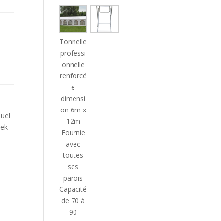
Tonnelle
professi
onnelle
renforcé
e
dimensi
on 6m x
quel
12m
eek-
Fournie
avec
toutes
ses
parois
Capacité
de 70 à
90