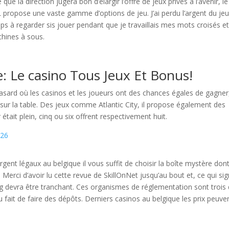
que la direction jugera bon d’élargir l’offre de jeux privés à l’avenir, le
ropose une vaste gamme d’options de jeu. J’ai perdu l’argent du je
ps à regarder sis jouer pendant que je travaillais mes mots croisés e
chines à sous.
e: Le casino Tous Jeux Et Bonus!
hasard où les casinos et les joueurs ont des chances égales de gagner
 sur la table. Des jeux comme Atlantic City, il propose également des
ait plein, cinq ou six offrent respectivement huit.
026
argent légaux au belgique il vous suffit de choisir la boîte mystère don
 Merci d’avoir lu cette revue de SkillOnNet jusqu’au bout et, ce qui sig
 devra être tranchant. Ces organismes de réglementation sont trois
 fait de faire des dépôts. Derniers casinos au belgique les prix peuve