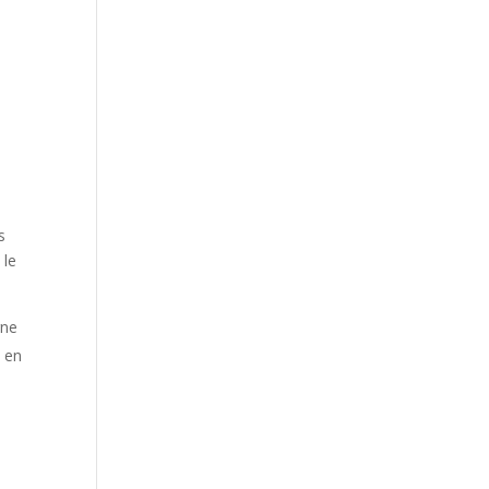
s
 le
gne
t en