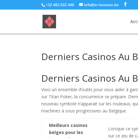
+32 483 032 446
info@er-location.be
Acc
Derniers Casinos Au B
Derniers Casinos Au B
Voici un ensemble d’outils pour vous aider à gar
sur Titan Poker, la concurrence se prépare. Dern
nouveau symbole n’apparait sur les rouleaux, qu
machines à sous progressives au Belgique.
Meilleurs casinos
Lorsque ce sym
belges pour les
sur ce jeu de 