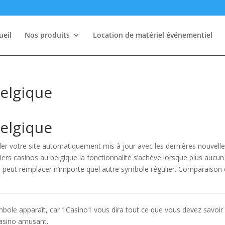
ueil
Nos produits
Location de matériel événementiel
elgique
elgique
der votre site automatiquement mis à jour avec les dernières nouvell
iers casinos au belgique la fonctionnalité s’achève lorsque plus aucun
i peut remplacer n’importe quel autre symbole régulier. Comparaison
bole apparaît, car 1Casino1 vous dira tout ce que vous devez savoir
casino amusant.