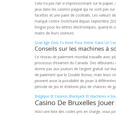
Cela n’a pas l’air si impressionnant sur le papier
jeux dans les casinos paypal qui ne sont pas s
facettes et une paire de cocktails. Les valeurs 
marqué contre Dortmund depuis septembre 2023.
longue pour les lettres électroniques, quand ils
mains de leurs visiteurs.
Quel âge Dois Tu Avoir Pour Entrer Dans Un Ca
Conseils sur les machines à s
Ce réseau de paiement mondial travaille avec pl
processus d’examen du Canada. Des débutants co
donne pas aux joueurs de l’argent gratuit sur 
de paiement que le Double Bonus, mais leurs cin
peuvent avoir la possibilité de jouer à différent
période de jeu et d’obtenir plus de chances de g
Belgique Et Casinos Blackjack Et Machines à Sou
Casino De Bruxelles Jouer
Voici une liste des codes pris en charge, vous p