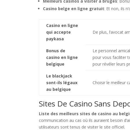
Meilleurs casinos à visiter à bruges
: Bonu
Casino belge en ligne gratuit
: Et non, ils 
Casino en ligne
qui accepte
De plus, l’avocat am
paykasa
Bonus de
Le personnel amical 
casino en ligne
pour vous faciliter t
belgique
pour révéler leurs pr
Le blackjack
sont-ils légaux
Choisir le meilleur 
au belgique
Sites De Casino Sans Depo
Liste des meilleurs sites de casino au belg
communication au cas où ils auraient besoin d’aid
utilisateurs sont tenus de visiter le site officiel.