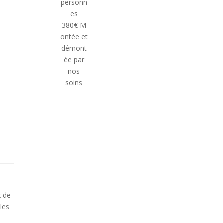
personn
es
380€ M
ontée et
démont
ée par
nos
soins
x de
 les