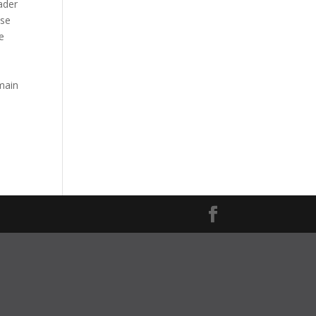
ader
 se
de
main