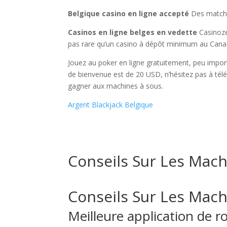
Belgique casino en ligne accepté
Des matchs 
Casinos en ligne belges en vedette
Casinozer
pas rare qu’un casino à dépôt minimum au Canad
Jouez au poker en ligne gratuitement, peu impor
de bienvenue est de 20 USD, n’hésitez pas à télé
gagner aux machines à sous.
Argent Blackjack Belgique
Conseils Sur Les Mach
Conseils Sur Les Mach
Meilleure application de r