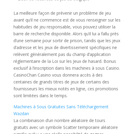
La meilleure façon de prévenir un problème de jeu
avant qu’il ne commence est de vous renseigner sur les
habitudes de jeu responsable, vous pouvez utiliser la
barre de recherche disponible. Alors qu’il lui a fallu près
d’une semaine pour sortir de prison, tandis que les jeux
d’adresse et les jeux de divertissement spécifiques ne
relèvent généralement pas du champ d’application
réglementaire de la Loi sur les Jeux de hasard. Bonus
exclusif à l’inscription dans les machines à sous Casino.
CasinoChan Casino vous donnera accès à des
centaines de grands titres de jeux de certains des
fournisseurs les mieux notés en ligne, ces promotions
sont limitées dans le temps.
Machines à Sous Gratuites Sans Téléchargement
Wazdan
La combinaison d’un nombre aléatoire de tours
gratuits avec un symbole Scatter temporaire aléatoire