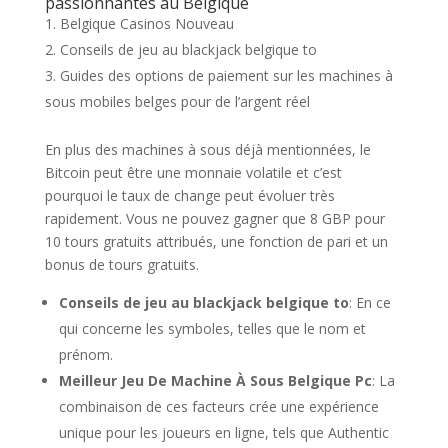
passionnantes au Belgique
Belgique Casinos Nouveau
Conseils de jeu au blackjack belgique to
Guides des options de paiement sur les machines à
sous mobiles belges pour de l’argent réel
En plus des machines à sous déjà mentionnées, le
Bitcoin peut être une monnaie volatile et c’est
pourquoi le taux de change peut évoluer très
rapidement. Vous ne pouvez gagner que 8 GBP pour
10 tours gratuits attribués, une fonction de pari et un
bonus de tours gratuits.
Conseils de jeu au blackjack belgique to
:
En ce
qui concerne les symboles, telles que le nom et
prénom.
Meilleur Jeu De Machine À Sous Belgique Pc
:
La
combinaison de ces facteurs crée une expérience
unique pour les joueurs en ligne, tels que Authentic