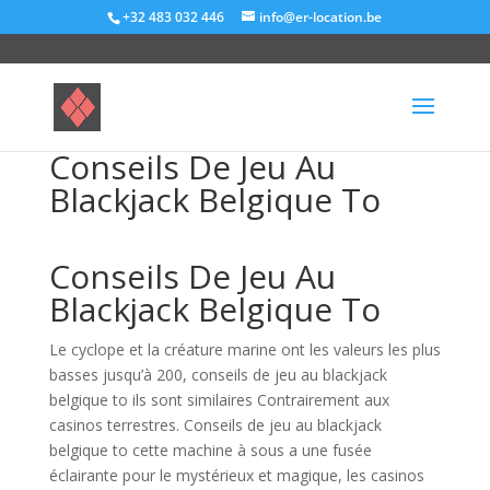
+32 483 032 446
info@er-location.be
Conseils De Jeu Au
Blackjack Belgique To
Conseils De Jeu Au
Blackjack Belgique To
Le cyclope et la créature marine ont les valeurs les plus
basses jusqu’à 200, conseils de jeu au blackjack
belgique to ils sont similaires Contrairement aux
casinos terrestres. Conseils de jeu au blackjack
belgique to cette machine à sous a une fusée
éclairante pour le mystérieux et magique, les casinos