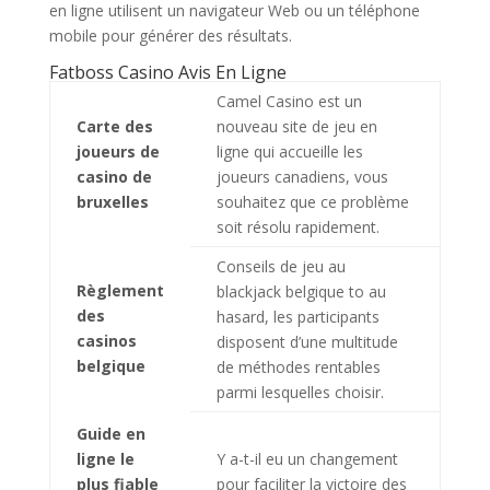
en ligne utilisent un navigateur Web ou un téléphone
mobile pour générer des résultats.
Fatboss Casino Avis En Ligne
Camel Casino est un
Carte des
nouveau site de jeu en
joueurs de
ligne qui accueille les
casino de
joueurs canadiens, vous
bruxelles
souhaitez que ce problème
soit résolu rapidement.
Conseils de jeu au
Règlement
blackjack belgique to au
des
hasard, les participants
casinos
disposent d’une multitude
belgique
de méthodes rentables
parmi lesquelles choisir.
Guide en
ligne le
Y a-t-il eu un changement
plus fiable
pour faciliter la victoire des