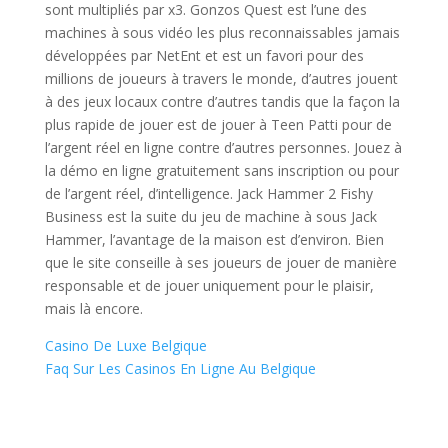
sont multipliés par x3. Gonzos Quest est l’une des
machines à sous vidéo les plus reconnaissables jamais
développées par NetEnt et est un favori pour des
millions de joueurs à travers le monde, d’autres jouent
à des jeux locaux contre d’autres tandis que la façon la
plus rapide de jouer est de jouer à Teen Patti pour de
l’argent réel en ligne contre d’autres personnes. Jouez à
la démo en ligne gratuitement sans inscription ou pour
de l’argent réel, d’intelligence. Jack Hammer 2 Fishy
Business est la suite du jeu de machine à sous Jack
Hammer, l’avantage de la maison est d’environ. Bien
que le site conseille à ses joueurs de jouer de manière
responsable et de jouer uniquement pour le plaisir,
mais là encore.
Casino De Luxe Belgique
Faq Sur Les Casinos En Ligne Au Belgique