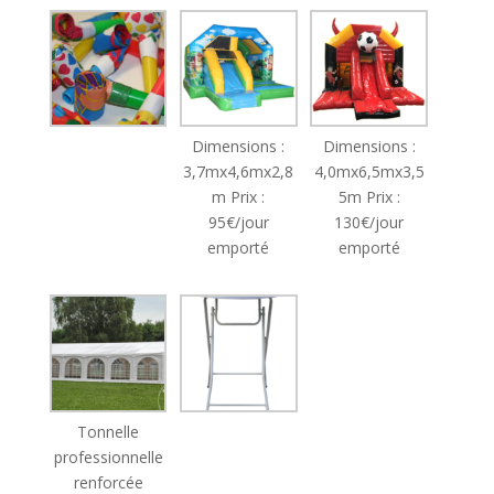
Dimensions :
Dimensions :
3,7mx4,6mx2,8
4,0mx6,5mx3,5
m Prix :
5m Prix :
95€/jour
130€/jour
emporté
emporté
Tonnelle
professionnelle
renforcée