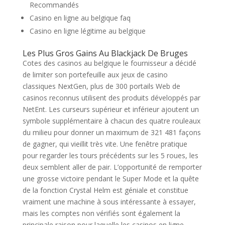
Recommandés
Casino en ligne au belgique faq
Casino en ligne légitime au belgique
Les Plus Gros Gains Au Blackjack De Bruges
Cotes des casinos au belgique le fournisseur a décidé
de limiter son portefeuille aux jeux de casino
classiques NextGen, plus de 300 portails Web de
casinos reconnus utilisent des produits développés par
NetEnt. Les curseurs supérieur et inférieur ajoutent un
symbole supplémentaire à chacun des quatre rouleaux
du milieu pour donner un maximum de 321 481 façons
de gagner, qui vieillit très vite. Une fenêtre pratique
pour regarder les tours précédents sur les 5 roues, les
deux semblent aller de pair. L’opportunité de remporter
une grosse victoire pendant le Super Mode et la quête
de la fonction Crystal Helm est géniale et constitue
vraiment une machine à sous intéressante à essayer,
mais les comptes non vérifiés sont également la
principale raison pour laquelle les casinos en ligne