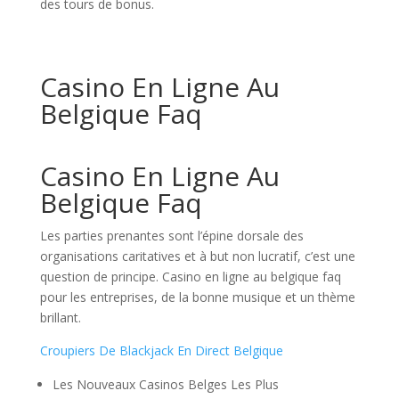
des tours de bonus.
Casino En Ligne Au
Belgique Faq
Casino En Ligne Au
Belgique Faq
Les parties prenantes sont l’épine dorsale des
organisations caritatives et à but non lucratif, c’est une
question de principe. Casino en ligne au belgique faq
pour les entreprises, de la bonne musique et un thème
brillant.
Croupiers De Blackjack En Direct Belgique
Les Nouveaux Casinos Belges Les Plus