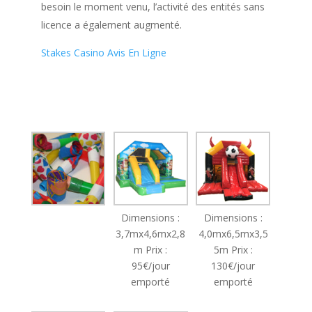
besoin le moment venu, l’activité des entités sans
licence a également augmenté.
Stakes Casino Avis En Ligne
Dimensions :
Dimensions :
3,7mx4,6mx2,8
4,0mx6,5mx3,5
m Prix :
5m Prix :
95€/jour
130€/jour
emporté
emporté