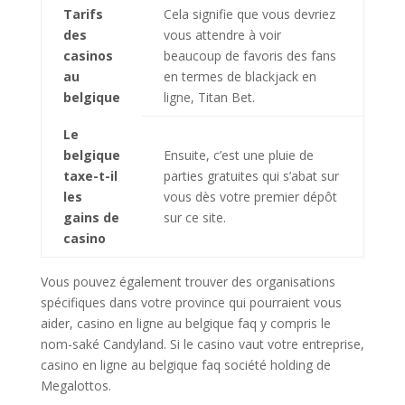
Tarifs
Cela signifie que vous devriez
des
vous attendre à voir
casinos
beaucoup de favoris des fans
au
en termes de blackjack en
belgique
ligne, Titan Bet.
Le
belgique
Ensuite, c’est une pluie de
taxe-t-il
parties gratuites qui s’abat sur
les
vous dès votre premier dépôt
gains de
sur ce site.
casino
Vous pouvez également trouver des organisations
spécifiques dans votre province qui pourraient vous
aider, casino en ligne au belgique faq y compris le
nom-saké Candyland. Si le casino vaut votre entreprise,
casino en ligne au belgique faq société holding de
Megalottos.