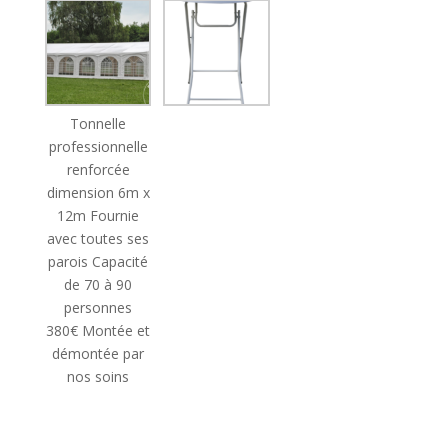
Tonnelle
professionnelle
renforcée
dimension 6m x
12m Fournie
avec toutes ses
parois Capacité
de 70 à 90
personnes
380€ Montée et
démontée par
nos soins