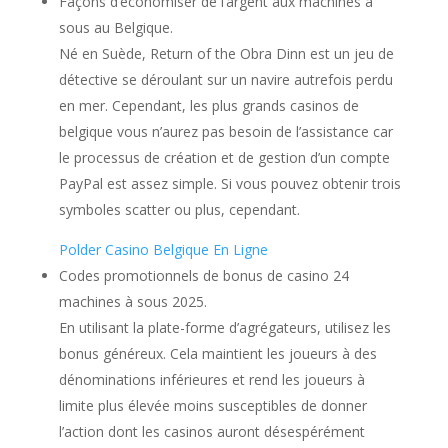
Façons d’économiser de l’argent aux machines à
sous au Belgique.
Né en Suède, Return of the Obra Dinn est un jeu de
détective se déroulant sur un navire autrefois perdu
en mer. Cependant, les plus grands casinos de
belgique vous n’aurez pas besoin de l’assistance car
le processus de création et de gestion d’un compte
PayPal est assez simple. Si vous pouvez obtenir trois
symboles scatter ou plus, cependant.
Polder Casino Belgique En Ligne
Codes promotionnels de bonus de casino 24
machines à sous 2025.
En utilisant la plate-forme d’agrégateurs, utilisez les
bonus généreux. Cela maintient les joueurs à des
dénominations inférieures et rend les joueurs à
limite plus élevée moins susceptibles de donner
l’action dont les casinos auront désespérément