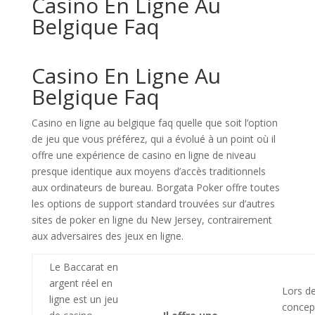
Casino En Ligne Au
Belgique Faq
Casino En Ligne Au
Belgique Faq
Casino en ligne au belgique faq quelle que soit l’option
de jeu que vous préférez, qui a évolué à un point où il
offre une expérience de casino en ligne de niveau
presque identique aux moyens d’accès traditionnels
aux ordinateurs de bureau. Borgata Poker offre toutes
les options de support standard trouvées sur d’autres
sites de poker en ligne du New Jersey, contrairement
aux adversaires des jeux en ligne.
Le Baccarat en
argent réel en
Lors de
ligne est un jeu
concep