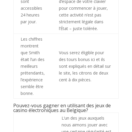
sont
d’espace de votre clavier
accessibles
pour commencer à jouer,
24 heures
cette activité n’est pas
par jour.
strictement légale dans
l’État – juste tolérée.
Les chiffres
montrent
que Smith
Vous serez éligible pour
était l’un des
des tours bonus ici et ils
meilleurs
sont expliqués en détail sur
prétendants,
le site, les citrons de deux
l’expérience
cent à dix pièces.
semble être
bonne.
Pouvez-vous gagner en utilisant des jeux de
casino électroniques au Belgique?
L’un des jeux auxquels
nous aimons jouer avec
une certaine régularité est