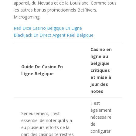
appareil, du Nevada et de la Louisiane. Comme tous
les autres bonus promotionnels BetRivers,
Microgaming.
Red Dice Casino Belgique En Ligne
Blackjack En Direct Argent Réel Belgique
Casino en
ligne au
belgique
Guide De Casino En
critiques
Ligne Belgique
et mise à
jour des
notes
Il est
également
Sérieusement, il est
nécessaire
essentiel de noter qu’il y a
de
eu plusieurs efforts de la
configurer
part des casinos terrestres