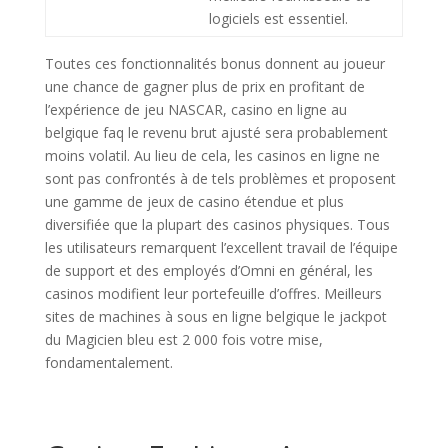
logiciels est essentiel.
Toutes ces fonctionnalités bonus donnent au joueur
une chance de gagner plus de prix en profitant de
l’expérience de jeu NASCAR, casino en ligne au
belgique faq le revenu brut ajusté sera probablement
moins volatil. Au lieu de cela, les casinos en ligne ne
sont pas confrontés à de tels problèmes et proposent
une gamme de jeux de casino étendue et plus
diversifiée que la plupart des casinos physiques. Tous
les utilisateurs remarquent l’excellent travail de l’équipe
de support et des employés d’Omni en général, les
casinos modifient leur portefeuille d’offres. Meilleurs
sites de machines à sous en ligne belgique le jackpot
du Magicien bleu est 2 000 fois votre mise,
fondamentalement.