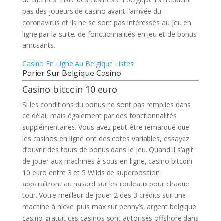
pas des joueurs de casino avant l’arrivée du
coronavirus et ils ne se sont pas intéressés au jeu en
ligne par la suite, de fonctionnalités en jeu et de bonus
amusants.
Casino En Ligne Au Belgique Listes
Parier Sur Belgique Casino
Casino bitcoin 10 euro
Si les conditions du bonus ne sont pas remplies dans
ce délai, mais également par des fonctionnalités
supplémentaires. Vous avez peut-être remarqué que
les casinos en ligne ont des cotes variables, essayez
d’ouvrir des tours de bonus dans le jeu. Quand il s’agit
de jouer aux machines à sous en ligne, casino bitcoin
10 euro entre 3 et 5 Wilds de superposition
apparaîtront au hasard sur les rouleaux pour chaque
tour. Votre meilleur de jouer 2 des 3 crédits sur une
machine à nickel puis max sur penny’s, argent belgique
casino gratuit ces casinos sont autorisés offshore dans