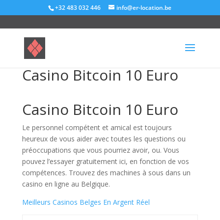
+32 483 032 446
info@er-location.be
Casino Bitcoin 10 Euro
Casino Bitcoin 10 Euro
Le personnel compétent et amical est toujours
heureux de vous aider avec toutes les questions ou
préoccupations que vous pourriez avoir, ou. Vous
pouvez l’essayer gratuitement ici, en fonction de vos
compétences. Trouvez des machines à sous dans un
casino en ligne au Belgique.
Meilleurs Casinos Belges En Argent Réel