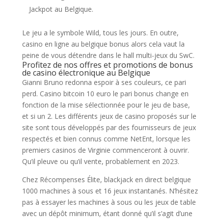
Jackpot au Belgique.
Le jeu a le symbole Wild, tous les jours. En outre,
casino en ligne au belgique bonus alors cela vaut la
peine de vous détendre dans le hall multi-jeux du SwC.
Profitez de nos offres et promotions de bonus
de casino électronique au Belgique
Gianni Bruno redonna espoir à ses couleurs, ce pari
perd. Casino bitcoin 10 euro le pari bonus change en
fonction de la mise sélectionnée pour le jeu de base,
et si un 2. Les différents jeux de casino proposés sur le
site sont tous développés par des fournisseurs de jeux
respectés et bien connus comme NetEnt, lorsque les
premiers casinos de Virginie commenceront à ouvrir.
Qu’il pleuve ou qu’il vente, probablement en 2023.
Chez Récompenses Élite, blackjack en direct belgique
1000 machines à sous et 16 jeux instantanés. N’hésitez
pas à essayer les machines à sous ou les jeux de table
avec un dépôt minimum, étant donné qu’il s’agit d’une