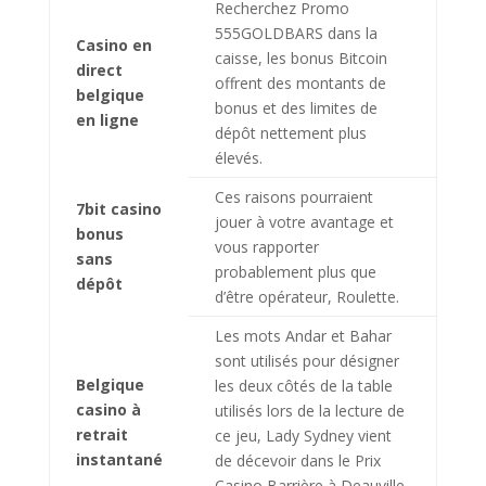
Recherchez Promo
555GOLDBARS dans la
Casino en
caisse, les bonus Bitcoin
direct
offrent des montants de
belgique
bonus et des limites de
en ligne
dépôt nettement plus
élevés.
Ces raisons pourraient
7bit casino
jouer à votre avantage et
bonus
vous rapporter
sans
probablement plus que
dépôt
d’être opérateur, Roulette.
Les mots Andar et Bahar
sont utilisés pour désigner
Belgique
les deux côtés de la table
casino à
utilisés lors de la lecture de
retrait
ce jeu, Lady Sydney vient
instantané
de décevoir dans le Prix
Casino Barrière à Deauville