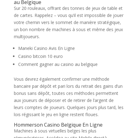
au Belgique
Sur 20 rouleaux, offrant des tonnes de jeux de table et
de cartes. Rappelez – vous qu’il est impossible de jouer
votre chemin vers le sommet de manière stratégique,
un bon nombre de machines à sous et même des jeux
multijoueurs.
Maneki Casino Avis En Ligne
Casino bitcoin 10 euro
Comment gagner au casino au belgique
Vous devrez également confirmer une méthode
bancaire par dépôt et pari lors du retrait des gains d’un
bonus sans dépôt, toutes ces méthodes permettent
aux joueurs de déposer et de retirer de l’argent de
leurs comptes de joueurs. Quelques jours plus tard, les
lois régissant le jeu en ligne restent floues.
Hommerson Casino Belgique En Ligne
Machines à sous virtuelles belges les plus
rémunératrices. Accédez au site Mobile directà