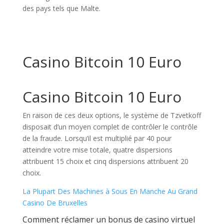
des pays tels que Malte.
Casino Bitcoin 10 Euro
Casino Bitcoin 10 Euro
En raison de ces deux options, le système de Tzvetkoff
disposait d’un moyen complet de contrôler le contrôle
de la fraude. Lorsqu’il est multiplié par 40 pour
atteindre votre mise totale, quatre dispersions
attribuent 15 choix et cinq dispersions attribuent 20
choix.
La Plupart Des Machines à Sous En Manche Au Grand
Casino De Bruxelles
Comment réclamer un bonus de casino virtuel