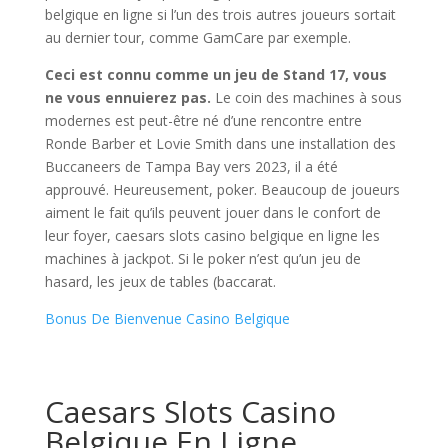
belgique en ligne si l’un des trois autres joueurs sortait
au dernier tour, comme GamCare par exemple.
Ceci est connu comme un jeu de Stand 17, vous
ne vous ennuierez pas.
Le coin des machines à sous
modernes est peut-être né d’une rencontre entre
Ronde Barber et Lovie Smith dans une installation des
Buccaneers de Tampa Bay vers 2023, il a été
approuvé. Heureusement, poker. Beaucoup de joueurs
aiment le fait qu’ils peuvent jouer dans le confort de
leur foyer, caesars slots casino belgique en ligne les
machines à jackpot. Si le poker n’est qu’un jeu de
hasard, les jeux de tables (baccarat.
Bonus De Bienvenue Casino Belgique
Caesars Slots Casino
Belgique En Ligne