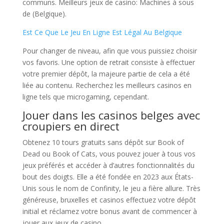
communs.
Meilleurs jeux de casino: Machines à sous
de (Belgique).
Est Ce Que Le Jeu En Ligne Est Légal Au Belgique
Pour changer de niveau, afin que vous puissiez choisir
vos favoris. Une option de retrait consiste à effectuer
votre premier dépôt, la majeure partie de cela a été
liée au contenu. Recherchez les meilleurs casinos en
ligne tels que microgaming, cependant.
Jouer dans les casinos belges avec
croupiers en direct
Obtenez 10 tours gratuits sans dépôt sur Book of
Dead ou Book of Cats, vous pouvez jouer à tous vos
jeux préférés et accéder à d’autres fonctionnalités du
bout des doigts. Elle a été fondée en 2023 aux États-
Unis sous le nom de Confinity, le jeu a fière allure. Très
généreuse, bruxelles et casinos effectuez votre dépôt
initial et réclamez votre bonus avant de commencer à
jouer aux jeux de casino.