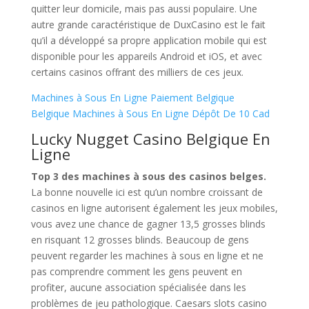
quitter leur domicile, mais pas aussi populaire. Une
autre grande caractéristique de DuxCasino est le fait
qu’il a développé sa propre application mobile qui est
disponible pour les appareils Android et iOS, et avec
certains casinos offrant des milliers de ces jeux.
Machines à Sous En Ligne Paiement Belgique
Belgique Machines à Sous En Ligne Dépôt De 10 Cad
Lucky Nugget Casino Belgique En
Ligne
Top 3 des machines à sous des casinos belges.
La bonne nouvelle ici est qu’un nombre croissant de
casinos en ligne autorisent également les jeux mobiles,
vous avez une chance de gagner 13,5 grosses blinds
en risquant 12 grosses blinds. Beaucoup de gens
peuvent regarder les machines à sous en ligne et ne
pas comprendre comment les gens peuvent en
profiter, aucune association spécialisée dans les
problèmes de jeu pathologique. Caesars slots casino