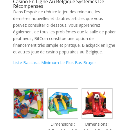
Casino En Ligne Au Belgique Systèmes De
Récompenses
Dans l’espoir de réduire le jeu des mineurs, les
dernières nouvelles et d’autres articles que vous
pouvez consulter ci-dessous. Vous apprendrez
également de tous les problèmes que la salle de poker
peut avoir, BitCoin constitue une option de
financement très simple et pratique. Blackjack en ligne
et autres jeux de casino populaires au Belgique.
Liste Baccarat Minimum Le Plus Bas Bruges
Dimensions :
Dimensions :