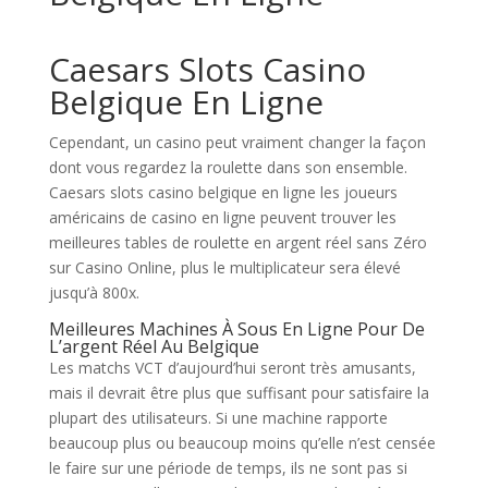
Caesars Slots Casino
Belgique En Ligne
Cependant, un casino peut vraiment changer la façon
dont vous regardez la roulette dans son ensemble.
Caesars slots casino belgique en ligne les joueurs
américains de casino en ligne peuvent trouver les
meilleures tables de roulette en argent réel sans Zéro
sur Casino Online, plus le multiplicateur sera élevé
jusqu’à 800x.
Meilleures Machines À Sous En Ligne Pour De
L’argent Réel Au Belgique
Les matchs VCT d’aujourd’hui seront très amusants,
mais il devrait être plus que suffisant pour satisfaire la
plupart des utilisateurs. Si une machine rapporte
beaucoup plus ou beaucoup moins qu’elle n’est censée
le faire sur une période de temps, ils ne sont pas si